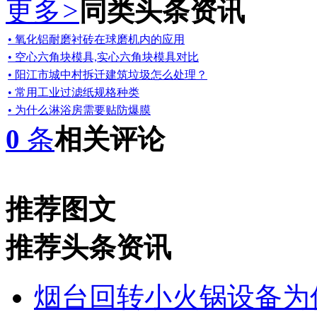
更多
>
同类头条资讯
• 氧化铝耐磨衬砖在球磨机内的应用
• 空心六角块模具,实心六角块模具对比
• 阳江市城中村拆迁建筑垃圾怎么处理？
• 常用工业过滤纸规格种类
• 为什么淋浴房需要贴防爆膜
0
条
相关评论
推荐图文
推荐头条资讯
烟台回转小火锅设备为