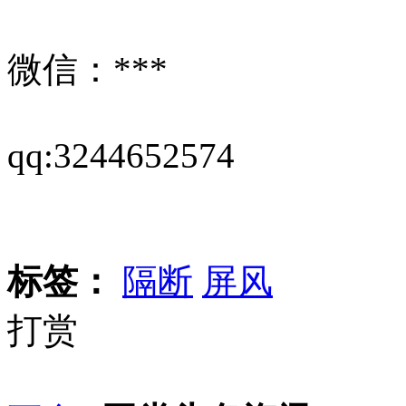
微信：***
qq:3244652574
标签：
隔断
屏风
打赏