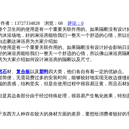
者：13727334828 浏览：
68
评论：0
整个卫生间的使用是有一个重要关联作用的。如果隔断没有设计好
的沐浴场地，好的淋浴房能给我们一整天一个舒适的心情，所以
由志鹏达淋浴房为大家介绍如
的使用是有一个重要关联作用的。如果隔断没有设计好会影响日
好的淋浴房能给我们一整天一个舒适的心情，所以佛山淋浴房隔
房为大家介绍如何设计淋浴房的隔断以及尺寸。
然石
材、
复合板
以及
塑料
四大类，他们各自有着一定的优缺点。
程简便，无需花费过多的安装时间，能够较好地实现无收边接缝
端的质感，结构坚实，但是在使用过程中很容易泛黄，而且石材
但是其边条部分由于经过特殊处理，很容易产生氧化效果，特别
于东西方人种存在较大的身材方面的差异，要想给消费者较好的