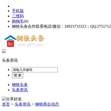
手机版
二维码
购物车
(
0
)
钢铁头条合作联系电话/微信：18923733323；QQ:2751712
头条资讯
钢铁头条
头条资讯
首页
>
头条资讯
>
钢铁商企动态