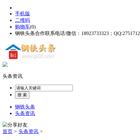
手机版
二维码
购物车
(
0
)
钢铁头条合作联系电话/微信：18923733323；QQ:2751712
头条资讯
钢铁头条
头条资讯
首页
>
头条资讯
>