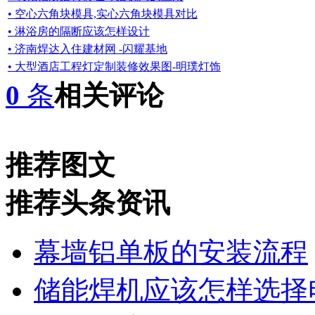
• 空心六角块模具,实心六角块模具对比
• 淋浴房的隔断应该怎样设计
• 济南焊达入住建材网 -闪耀基地
• 大型酒店工程灯定制装修效果图-明璞灯饰
0
条
相关评论
推荐图文
推荐头条资讯
幕墙铝单板的安装流程
储能焊机应该怎样选择