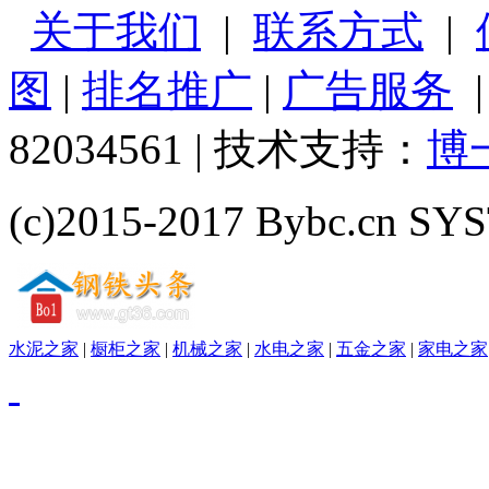
关于我们
|
联系方式
|
图
|
排名推广
|
广告服务
82034561 | 技术支持：
博
(c)2015-2017 Bybc.cn SYS
水泥之家
|
橱柜之家
|
机械之家
|
水电之家
|
五金之家
|
家电之家