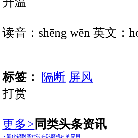
升温
读音：shēng wēn 英文：ho
标签：
隔断
屏风
打赏
更多
>
同类头条资讯
• 氧化铝耐磨衬砖在球磨机内的应用