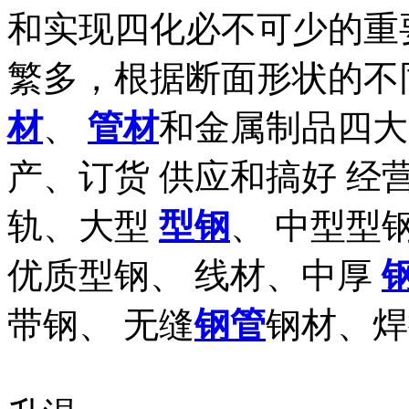
和实现四化必不可少的重要
繁多，根据断面形状的不
材
、
管材
和金属制品四大
产、订货 供应和搞好 经营
轨、大型
型钢
、 中型型
优质型钢、 线材、中厚
带钢、 无缝
钢管
钢材、