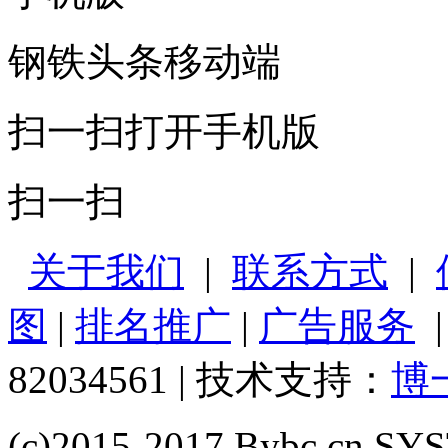
钢铁头条移动端
扫一扫打开手机版
扫一扫
关于我们
|
联系方式
|
图
|
排名推广
|
广告服务
82034561 | 技术支持：
博
(c)2015-2017 Bybc.cn SYS