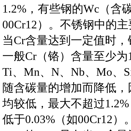
1.2%，有些钢的Wc（含
00Cr12）。不锈钢中的
当Cr含量达到一定值时
一般Cr（铬）含量至少为1
Ti、Mn、N、Nb、Mo
随含碳量的增加而降低，
均较低，最大不超过1.2
低于0.03%（如00Cr