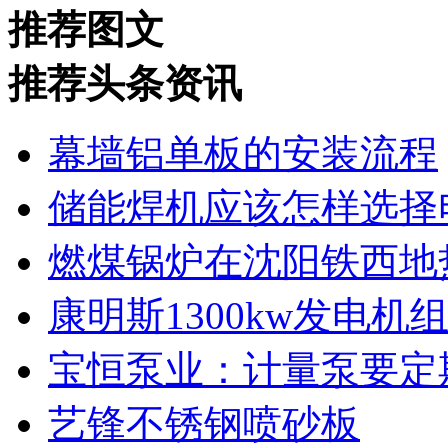
推荐图文
推荐头条资讯
幕墙铝单板的安装流程
储能焊机应该怎样选择
燃煤锅炉在沈阳铁西地
康明斯1300kw发电
宝恒泵业：计量泵要定
艺锋不锈钢喷砂板