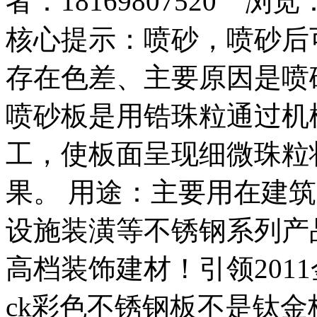
者：18169807520 浏览
核心提示：喷砂，喷砂后
存在色差、主要原因是喷
喷砂板是用锆珠粒通过机
工，使板面呈现细微珠粒
果。 用途：主要用在建
设施装潢等不锈钢系列产
高档装饰建材！引领201
ck彩色不锈钢板不是钛