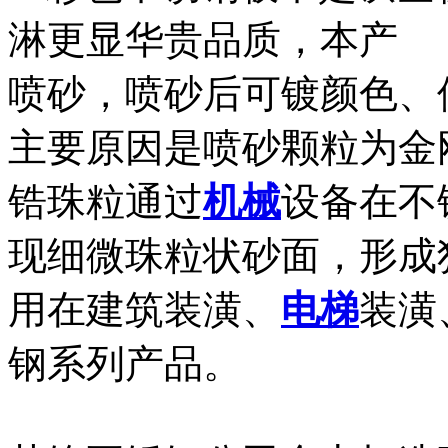
淋更显华贵品质，本产
喷砂，喷砂后可镀颜色、
主要原因是喷砂颗粒为金
锆珠粒通过
机械
设备在不
现细微珠粒状砂面，形成
用在建筑装潢、
电梯
装潢
钢系列产品。