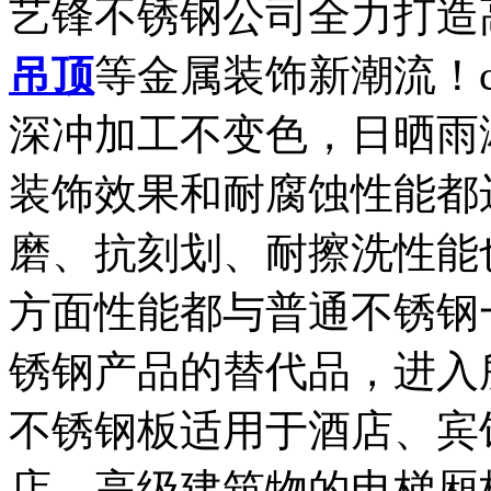
艺锋不锈钢公司全力打造
吊顶
等金属装饰新潮流！
深冲加工不变色，日晒雨
装饰效果和耐腐蚀性能都
磨、抗刻划、耐擦洗性能
方面性能都与普通不锈钢
锈钢产品的替代品，进入
不锈钢板适用于酒店、宾
店、高级建筑物的电梯厢