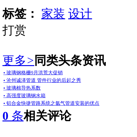
标签：
家装
设计
打赏
更多
>
同类头条资讯
• 玻璃钢格栅9月洪荒大促销
• 沧州诚泽管道 管件行业的后起之秀
• 玻璃棉导热系数
• 高强度玻璃钢水箱
• 铝合金快捷管路系统之氩气管道安装的优点
0
条
相关评论