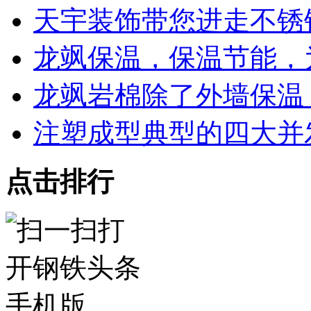
天宇装饰带您进走不锈
龙飒保温，保温节能，
龙飒岩棉除了外墙保温
注塑成型典型的四大并
点击排行