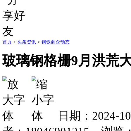
首页
>
头条资讯
>
钢铁商企动态
玻璃钢格栅9月洪荒
日期：2024-1