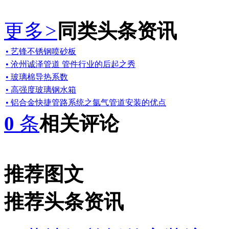
更多
>
同类头条资讯
• 艺锋不锈钢喷砂板
• 沧州诚泽管道 管件行业的后起之秀
• 玻璃棉导热系数
• 高强度玻璃钢水箱
• 铝合金快捷管路系统之氩气管道安装的优点
0
条
相关评论
推荐图文
推荐头条资讯