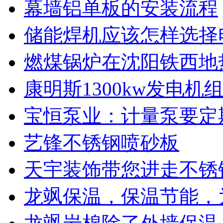
幕墙铝单板的安装流程
储能焊机应该怎样选择
燃煤锅炉在沈阳铁西地
康明斯1300kw发电
宝恒泵业：计量泵要定
艺锋不锈钢喷砂板
天宇装饰带您进走不锈
龙飒保温，保温节能，