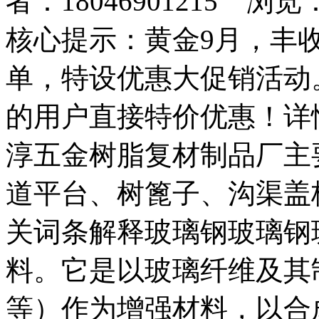
者：18046901215 浏览
核心提示：黄金9月，丰
单，特设优惠大促销活动
的用户直接特价优惠！详
淳五金树脂复材制品厂主
道平台、树篦子、沟渠盖
关词条解释玻璃钢玻璃钢
料。它是以玻璃纤维及其
等）作为增强材料，以合