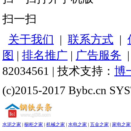
扫一扫
关于我们
|
联系方式
|
图
|
排名推广
|
广告服务
82034561 | 技术支持：
博
(c)2015-2017 Bybc.cn SYS
水泥之家
|
橱柜之家
|
机械之家
|
水电之家
|
五金之家
|
家电之家