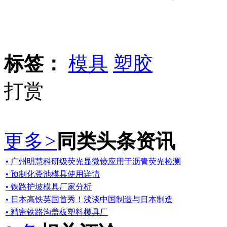
标签：
模具
塑胶
打赏
更多
>
同类头条资讯
• 广州明慧科研级荧光显微镜应用于沥青荧光检测
• 预制化粪池模具使用详情
• 铁路护坡模具厂家分析
• 日本高铁英国首秀！浅谈中国制造与日本制造
• 精密铁路沟盖板塑料模具厂