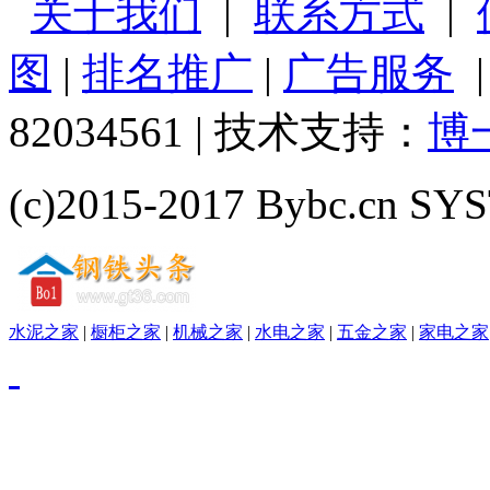
关于我们
|
联系方式
|
图
|
排名推广
|
广告服务
82034561 | 技术支持：
博
(c)2015-2017 Bybc.cn SYS
水泥之家
|
橱柜之家
|
机械之家
|
水电之家
|
五金之家
|
家电之家