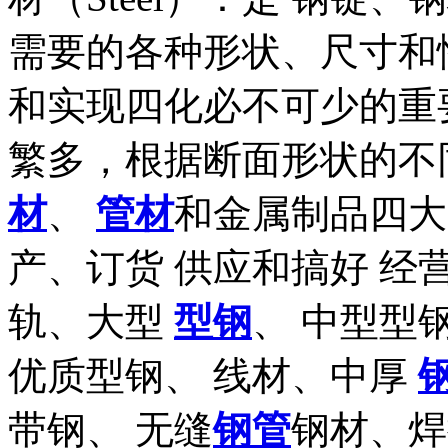
需要的各种形状、尺寸和
和实现四化必不可少的重要
繁多，根据断面形状的不
材
、
管材
和金属制品四大
产、订货 供应和搞好 经营
轨、大型
型钢
、 中型型
优质型钢、 线材、中厚
带钢、 无缝
钢管
钢材、