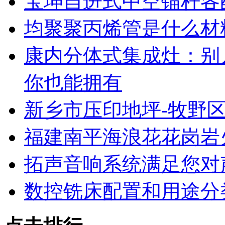
宝坤自进式中空锚杆各
均聚聚丙烯管是什么材
康内分体式集成灶：别
你也能拥有
新乡市压印地坪-牧野区
福建南平海浪花花岗岩
拓声音响系统满足您对
数控铣床配置和用途分