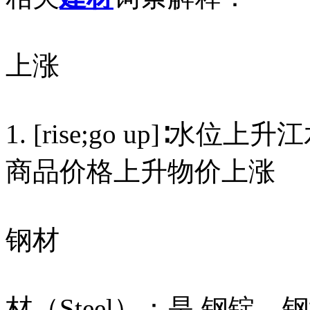
上涨
1. [rise;go up]∶水位上升
商品价格上升物价上涨
钢材
材（Steel）：是 钢锭