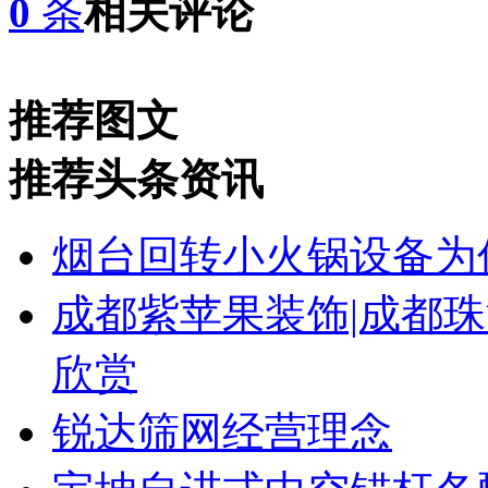
0
条
相关评论
推荐图文
推荐头条资讯
烟台回转小火锅设备为
成都紫苹果装饰|成都珠
欣赏
锐达筛网经营理念