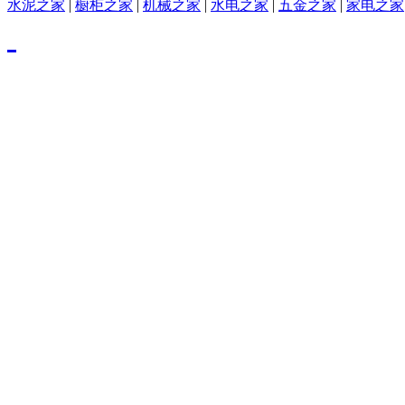
水泥之家
|
橱柜之家
|
机械之家
|
水电之家
|
五金之家
|
家电之家