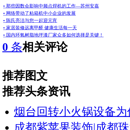
• 那些因数会影响中频点焊机的工作—苏州安嘉
• 网络带动了粘箱机中小企业的发展
• 陈氏亮洁与您一起迎元宵
• 家居装修远离甲醛 健康生活每一天
• 国内环氧树脂地坪漆厂家众多如何选择是关键！
0
条
相关评论
推荐图文
推荐头条资讯
烟台回转小火锅设备为
成都紫苹果装饰|成都珠