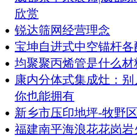
欣赏
锐达筛网经营理念
宝坤自进式中空锚杆各
均聚聚丙烯管是什么材
康内分体式集成灶：别
你也能拥有
新乡市压印地坪-牧野区
福建南平海浪花花岗岩