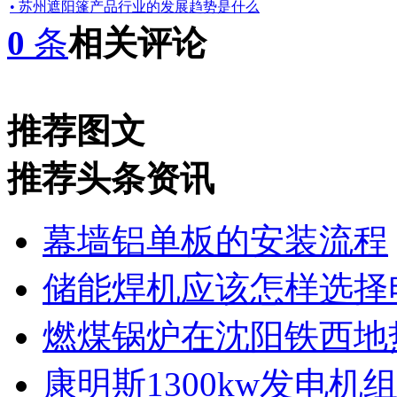
• 苏州遮阳篷产品行业的发展趋势是什么
0
条
相关评论
推荐图文
推荐头条资讯
幕墙铝单板的安装流程
储能焊机应该怎样选择
燃煤锅炉在沈阳铁西地
康明斯1300kw发电