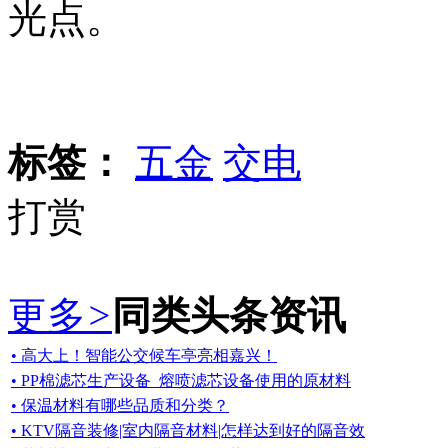
光点。
标签：
五金
交电
打赏
更多
>
同类头条资讯
• 高大上！智能公交候车亭亮相嘉兴！
• PP棉滤芯生产设备_熔喷滤芯设备使用的原材料
• 保温材料有哪些品质和分类？
• KTV隔音装修|室内隔音材料|怎样达到好的隔音效