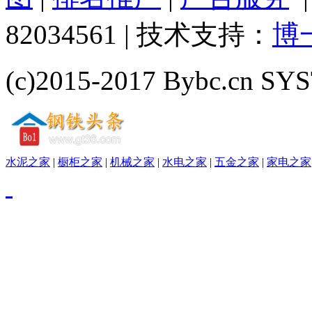
82034561 | 技术支持：
博
(c)2015-2017 Bybc.cn SYS
水泥之家
|
橱柜之家
|
机械之家
|
水电之家
|
五金之家
|
家电之家