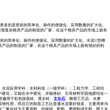
，更多的是形状的简单化、操作的便捷化、应用数量的扩大化。
重视复杂模具产品的制造的厂家，在这个模具产品的市场上面有
状的简单化、操作的便捷化、应用数量的扩大化。水泥U型槽
具产品的制造的厂家，在这个模具产品的市场上面有很好的利
。水泥应用学科：水利科技（一级学科）；工程力学、工程结
中硬化，又能在水中硬化，并能将砂、石等材料牢固地胶结在一
普遍用于彩色路面砖、透水砖、
文化石
、雕塑工艺品、水磨
装饰性用，而且它的制造工艺比普通水泥要好很多。主要用来沟
有二氧化硅为主要原料，经破碎、配料、磨细制成生料，喂入水