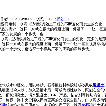
者：13400498477 浏览：
93
评论：0
需要而定制，水泥U型槽模具随之工程的不断变化而发生的变化
产品的需求，这样一来就在很大的程度上面，促进了一个让一些
厂家的发展的一个步伐，也
，水泥U型槽模具随之工程的不断变化而发生的变化，更多的是形
，这样一来就在很大的程度上面，促进了一个让一些重视复杂模
展的一个步伐，也适应一个模具厂家的正确的发展步伐。
空气或水中硬化，用以将砂、石等散粒材料胶结成砂浆或
混凝土
凡细磨成粉末状，加入适量水后，可成为塑性浆体，既能在空气
土、预制混凝土、清水混凝土、GRC产品、粘合剂等特别场合，
石、路标、路中央分隔线拥有更高的交通安全性能。白水泥多为
市场
或装饰材料商店有售。水泥的生产工艺，以
石灰石
和粘土还