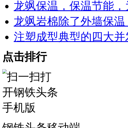
龙飒保温，保温节能，
龙飒岩棉除了外墙保温
注塑成型典型的四大并
点击排行
钢铁头条移动端