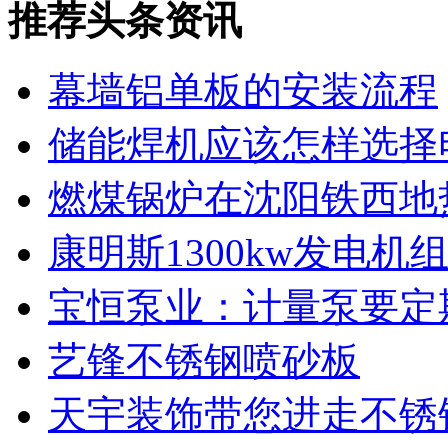
推荐头条资讯
幕墙铝单板的安装流程
储能焊机应该怎样选择
燃煤锅炉在沈阳铁西地
康明斯1300kw发电
宝恒泵业：计量泵要定
艺锋不锈钢喷砂板
天宇装饰带您进走不锈