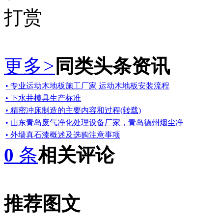
打赏
更多
>
同类头条资讯
• 专业运动木地板施工厂家 运动木地板安装流程
• 下水井模具生产标准
• 精密冲床制造的主要内容和过程(转载)
• 山东青岛废气净化处理设备厂家，青岛德州烟尘净
• 外墙真石漆概述及选购注意事项
0
条
相关评论
推荐图文