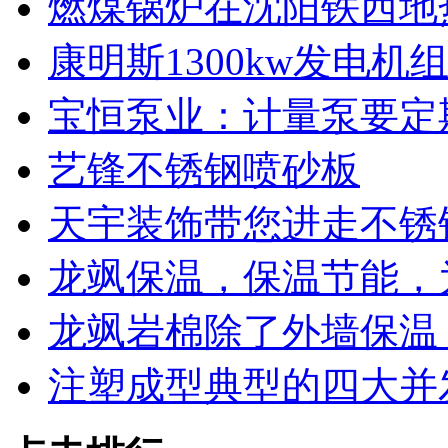
燃煤锅炉在沈阳铁西地
康明斯1300kw发电
宝恒泵业：计量泵要定
艺锋不锈钢喷砂板
天宇装饰带您进走不锈
龙飒保温，保温节能，
龙飒岩棉除了外墙保温
注塑成型典型的四大并