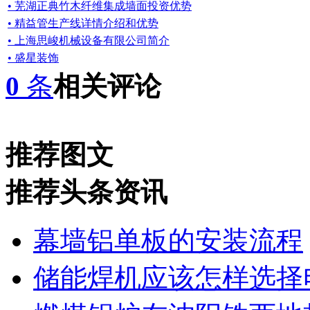
• 芜湖正典竹木纤维集成墙面投资优势
• 精益管生产线详情介绍和优势
• 上海思峻机械设备有限公司简介
• 盛星装饰
0
条
相关评论
推荐图文
推荐头条资讯
幕墙铝单板的安装流程
储能焊机应该怎样选择