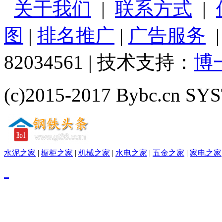
关于我们
|
联系方式
|
图
|
排名推广
|
广告服务
82034561 | 技术支持：
博
(c)2015-2017 Bybc.cn SYS
水泥之家
|
橱柜之家
|
机械之家
|
水电之家
|
五金之家
|
家电之家