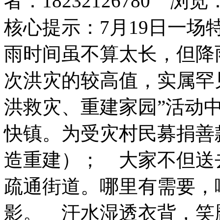
者：18232126780 浏览
核心提示：7月19日一
雨时间虽不算太长，但降雨强
次洪灾的较高值，实属罕
洪救灾、重建家园”活动
快镇。为受灾村民募捐善
造重建）； 大家不但送
疏通街道。哪里有需要，
影。 汗水湿透衣背，笑