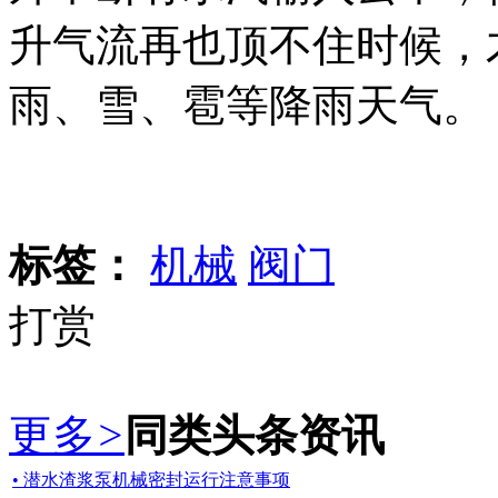
升气流再也顶不住时候，
雨、雪、雹等降雨天气。
标签：
机械
阀门
打赏
更多
>
同类头条资讯
• 潜水渣浆泵机械密封运行注意事项