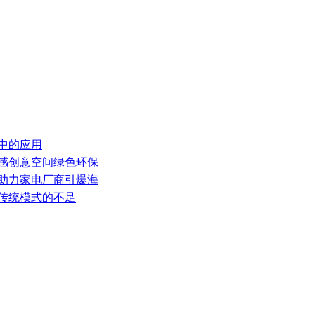
器中的应用
灵感创意空间绿色环保
，助力家电厂商引爆海
补传统模式的不足