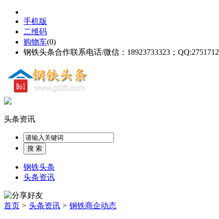
手机版
二维码
购物车
(
0
)
钢铁头条合作联系电话/微信：18923733323；QQ:2751712
头条资讯
钢铁头条
头条资讯
首页
>
头条资讯
>
钢铁商企动态