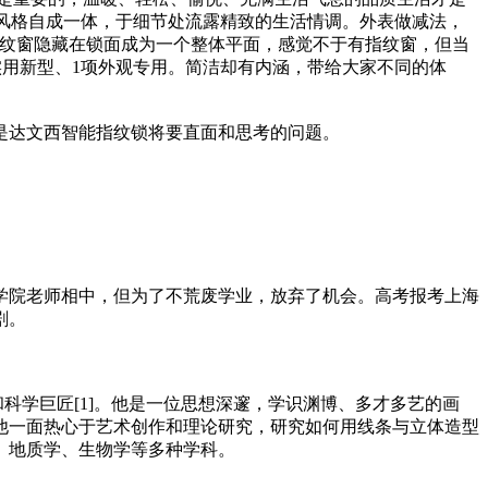
约风格自成一体，于细节处流露精致的生活情调。外表做减法，
用时指纹窗隐藏在锁面成为一个整体平面，感觉不于有指纹窗，但当
项实用新型、1项外观专用。简洁却有内涵，带给大家不同的体
，是达文西智能指纹锁将要直面和思考的问题。
学院老师相中，但为了不荒废学业，放弃了机会。高考报考上海
剧。
匠和科学巨匠[1]。他是一位思想深邃，学识渊博、多才多艺的画
他一面热心于艺术创作和理论研究，研究如何用线条与立体造型
、地质学、生物学等多种学科。