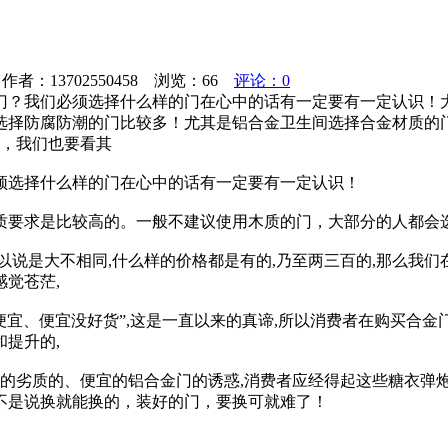
者：13702550458 浏览：
66
评论：0
门？我们必须选择什么样的门在心中的话有一定要有一定认识！
择防腐防潮的门比较多！尤其是铝合金卫生间选择合金材质的门
时，我们也要看其
须选择什么样的门在心中的话有一定要有一定认识！
质要求是比较高的。一般不建议使用木质的门，大部分的人都会
以说是大不相同,什么样的价格都是有的,乃至两三百的,那么我们
感觉苍茫,
便宜、便宜没好货”,这是一直以来的真谛,所以消费者在购买合
提升的,
上的劣质的、便宜的铝合金门的诱惑,消费者应经得起这些糖衣弹炮
不是说换就能换的，装好的门，要换可就难了！