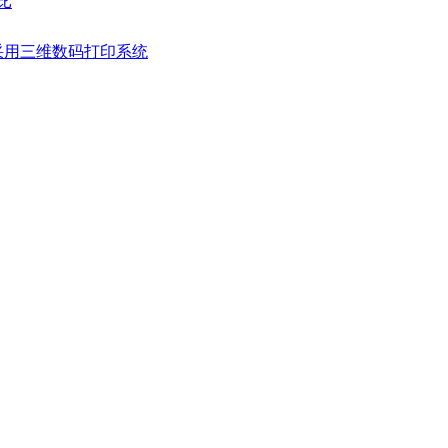
比
采用三维数码打印系统