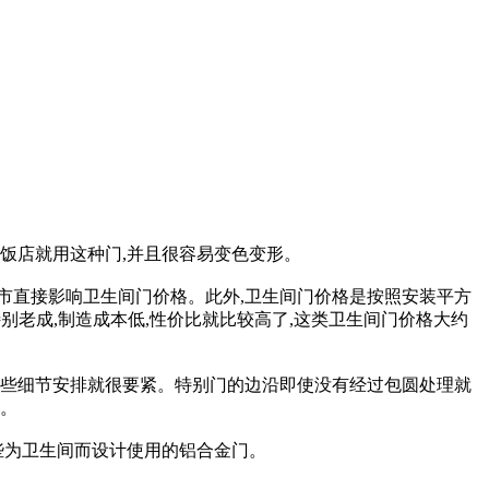
多小饭店就用这种门,并且很容易变色变形。
市直接影响卫生间门价格。此外,卫生间门价格是按照安装平方
特别老成,制造成本低,性价比就比较高了,这类卫生间门价格大约
一些细节安排就很要紧。特别门的边沿即使没有经过包圆处理就
。
些为卫生间而设计使用的铝合金门。