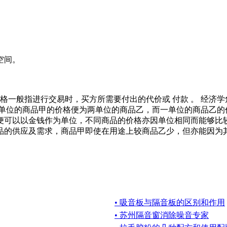
空间。
中，价格一般指进行交易时，买方所需要付出的代价或 付款 。 经
一单位的商品甲的价格便为两单位的商品乙，而一单位的商品乙的
便可以以金钱作为单位，不同商品的价格亦因单位相同而能够比较
品的供应及需求，商品甲即使在用途上较商品乙少，但亦能因为
• 吸音板与隔音板的区别和作用
• 苏州隔音窗消除噪音专家