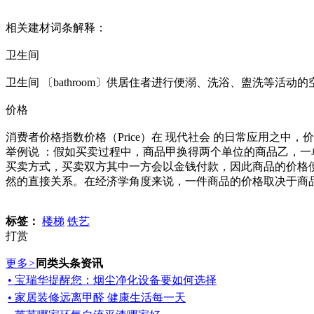
相关建材词条解释：
卫生间
卫生间 〔bathroom〕供居住者进行便溺、洗浴、盥洗等活动的
价格
消费者价格指数价格（Price）在 现代社会 的日常应用之
举例说 ：假如买卖过程中，商品甲换得两个单位的商品乙，
买卖方式，买卖双方其中一方会以金钱付款，因此商品的价格
然的直接关系。在经济学角度来说，一件商品的价格取决于商
标签：
楼梯
铁艺
打赏
更多
>
同类头条资讯
• 宝瑞华提醒您：烟尘净化设备要如何选择
• 家居装修远离甲醛 健康生活每一天