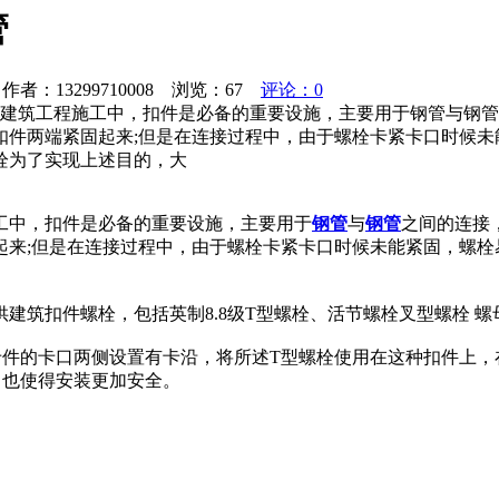
管
者：13299710008 浏览：
67
评论：0
在建筑工程施工中，扣件是必备的重要设施，主要用于钢管与钢
扣件两端紧固起来;但是在连接过程中，由于螺栓卡紧卡口时候未
栓为了实现上述目的，大
工中，扣件是必备的重要设施，主要用于
钢管
与
钢管
之间的连接
起来;但是在连接过程中，由于螺栓卡紧卡口时候未能紧固，螺栓
筑扣件螺栓，包括英制8.8级T型螺栓、活节螺栓叉型螺栓 螺
件的卡口两侧设置有卡沿，将所述T型螺栓使用在这种扣件上，
，也使得安装更加安全。