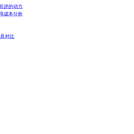
们前进的动力
使用成本分析
模具对比