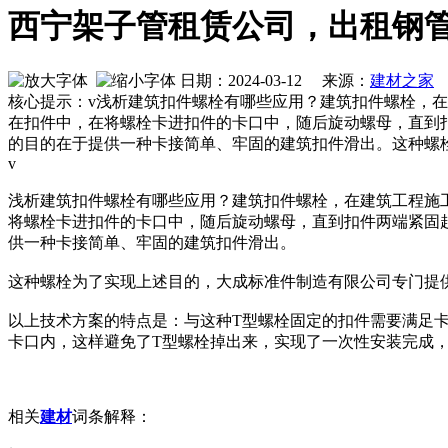
西宁架子管租赁公司，出租钢
日期：2024-03-12 来源：
建材之家
作
核心提示：v浅析建筑扣件螺栓有哪些应用？建筑扣件螺栓，
在扣件中，在将螺栓卡进扣件的卡口中，随后旋动螺母，直到
的目的在于提供一种卡接简单、牢固的建筑扣件滑出。这种螺
v
浅析建筑扣件螺栓有哪些应用？建筑扣件螺栓，在建筑工程施
将螺栓卡进扣件的卡口中，随后旋动螺母，直到扣件两端紧固
供一种卡接简单、牢固的建筑扣件滑出。
这种螺栓为了实现上述目的，大成标准件制造有限公司专门提供建
以上技术方案的特点是：与这种T型螺栓固定的扣件需要满足卡
卡口内，这样避免了T型螺栓掉出来，实现了一次性安装完成
相关
建材
词条解释：