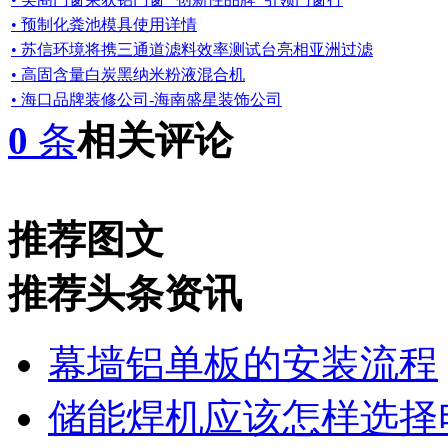
• 预制化粪池模具使用详情
• 苏信环境将携三通道滤料效率测试台亮相亚洲过滤
• 高固含量白炭黑纳米粉液混合机
• 海口品牌装修公司-海南盛星装饰公司
0
条
相关评论
推荐图文
推荐头条资讯
幕墙铝单板的安装流程
储能焊机应该怎样选择