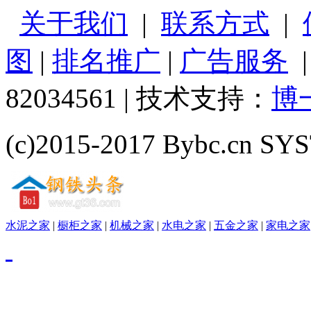
关于我们
|
联系方式
|
图
|
排名推广
|
广告服务
82034561 | 技术支持：
博
(c)2015-2017 Bybc.cn SYS
水泥之家
|
橱柜之家
|
机械之家
|
水电之家
|
五金之家
|
家电之家