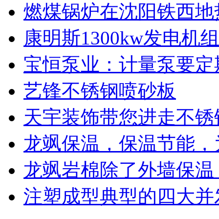
燃煤锅炉在沈阳铁西地
康明斯1300kw发电
宝恒泵业：计量泵要定
艺锋不锈钢喷砂板
天宇装饰带您进走不锈
龙飒保温，保温节能，
龙飒岩棉除了外墙保温
注塑成型典型的四大并