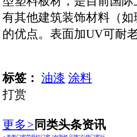
型塑料板材，是目前国际
有其他建筑装饰材料（如
的优点。表面加UV可耐老
标签：
油漆
涂料
打赏
更多
>
同类头条资讯
• 美阁门窗荣获铝门窗 “创新性品牌”引领门窗行