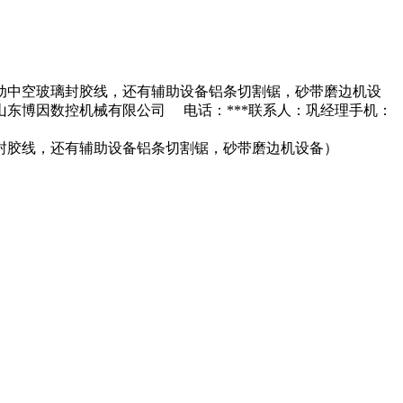
自动中空玻璃封胶线，还有辅助设备铝条切割锯，砂带磨边机设
东博因数控机械有限公司 电话：***联系人：巩经理手机：
璃封胶线，还有辅助设备铝条切割锯，砂带磨边机设备）