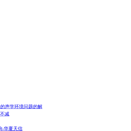
厢中的声学环境问题的解
量不减
响-华夏天信