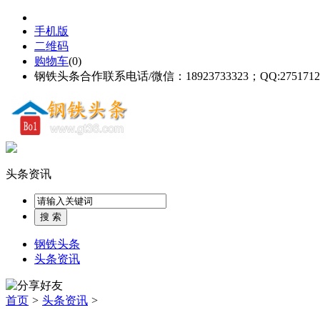
手机版
二维码
购物车
(
0
)
钢铁头条合作联系电话/微信：18923733323；QQ:2751712
头条资讯
钢铁头条
头条资讯
首页
>
头条资讯
>