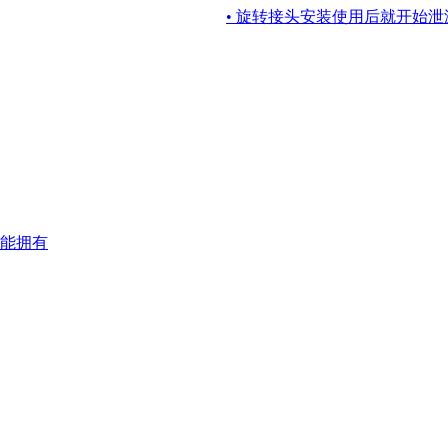
• 旋转接头安装使用后就开始
能拥有