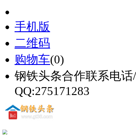
手机版
二维码
购物车
(
0
)
钢铁头条合作联系电话/微信
QQ:275171283