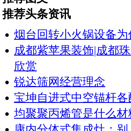
推荐头条资讯
烟台回转小火锅设备为
成都紫苹果装饰|成都珠
欣赏
锐达筛网经营理念
宝坤自进式中空锚杆各
均聚聚丙烯管是什么材
康内分体式集成灶：别