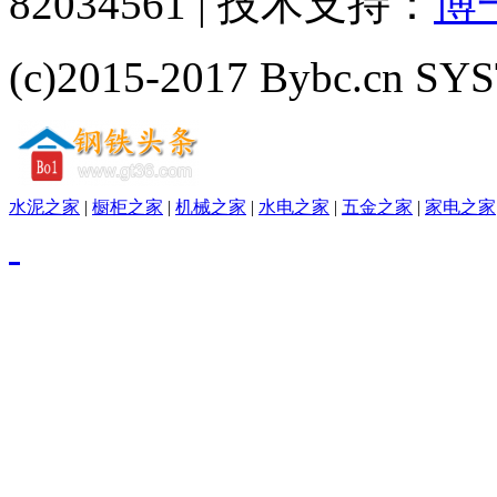
82034561 | 技术支持：
博
(c)2015-2017 Bybc.cn SYS
水泥之家
|
橱柜之家
|
机械之家
|
水电之家
|
五金之家
|
家电之家