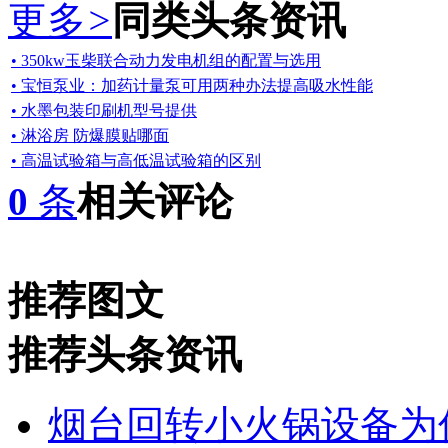
更多
>
同类头条资讯
• 350kw玉柴联合动力发电机组的配置与选用
• 宝恒泵业：加药计量泵可用两种办法提高吸水性能
• 水墨包装印刷机型号提供
• 淋浴房 防爆膜贴哪面
• 高温试验箱与高低温试验箱的区别
0
条
相关评论
推荐图文
推荐头条资讯
烟台回转小火锅设备为