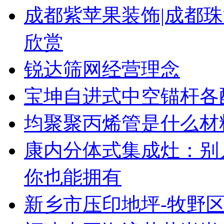
成都紫苹果装饰|成都珠
欣赏
锐达筛网经营理念
宝坤自进式中空锚杆各
均聚聚丙烯管是什么材
康内分体式集成灶：别
你也能拥有
新乡市压印地坪-牧野区